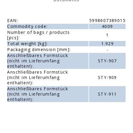
EAN:
5998607389015
Commodity code:
4009
Number of bags / products
1
[pcs]:
Total weight [kg]:
1.929
Packaging dimension [mm]:
-
Anschließbares Formstück
(nicht im Lieferumfang
STY-907
enthalten!):
Anschließbares Formstück
(nicht im Lieferumfang
STY-909
enthalten!):
Anschließbares Formstück
(nicht im Lieferumfang
STY-911
enthalten!):