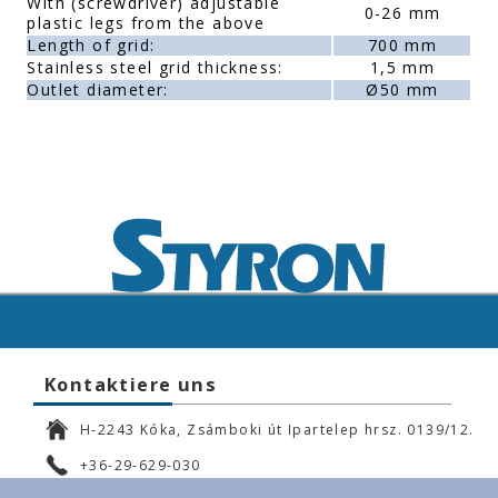
With (screwdriver) adjustable
0-26 mm
plastic legs from the above
Length of grid:
700 mm
Stainless steel grid thickness:
1,5 mm
Outlet diameter:
Ø50 mm
Kontaktiere uns
H-2243 Kóka, Zsámboki út Ipartelep hrsz. 0139/12.
+36-29-629-030