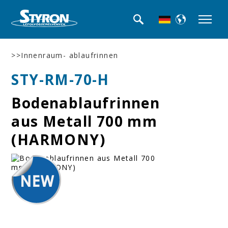
>>Innenraum- ablaufrinnen
STY-RM-70-H
Bodenablaufrinnen
aus Metall 700 mm
(HARMONY)