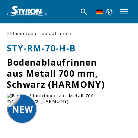
>>Innenraum- ablaufrinnen
STY-RM-70-H-B
Bodenablaufrinnen
aus Metall 700 mm,
Schwarz (HARMONY)