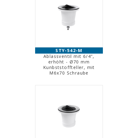
STY-542-M
Ablassventil mit 6/4”,
erhöht - Ø70 mm
Kunbststoffteller, mit
M6x70 Schraube