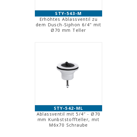
STY-543-M
Erhöhtes Ablassventil zu
dem Dusch-Siphon 6/4" mit
Ø70 mm Teller
STY-542-ML
Ablassventil mit 5/4” - Ø70
mm Kunbststoffteller, mit
M6x70 Schraube