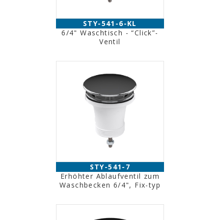
STY-541-6-KL
6/4" Waschtisch - “Click”-
Ventil
STY-541-7
Erhöhter Ablaufventil zum
Waschbecken 6/4", Fix-typ