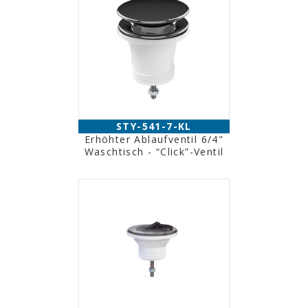
STY-541-7-KL
Erhöhter Ablaufventil 6/4"
Waschtisch - “Click”-Ventil