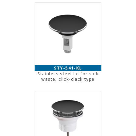
STY-541-KL
Stainless steel lid for sink
waste, click-clack type