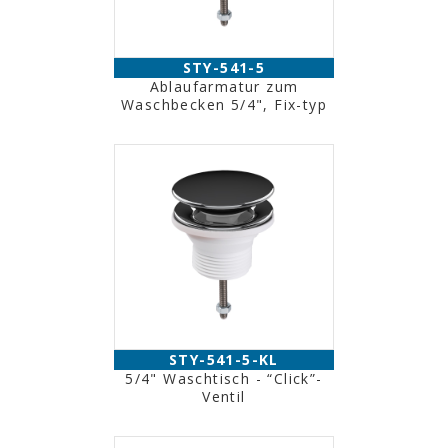
STY-541-5
Ablaufarmatur zum
Waschbecken 5/4", Fix-typ
STY-541-5-KL
5/4" Waschtisch - “Click”-
Ventil