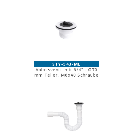
STY-543-ML
Ablassventil mit 6/4” - Ø70
mm Teller, M6x40 Schraube