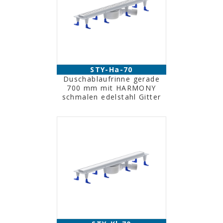
STY-Ha-70
Duschablaufrinne gerade
700 mm mit HARMONY
schmalen edelstahl Gitter