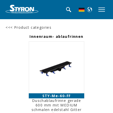
<<< Product categories
Innenraum- ablaufrinnen
STY-Me-60-FF
Duschablaufrinne gerade
600 mm mit MEDIUM
schmalen edelstahl Gitter