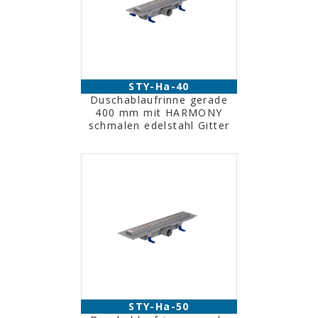
STY-Ha-40
Duschablaufrinne gerade
400 mm mit HARMONY
schmalen edelstahl Gitter
STY-Ha-50