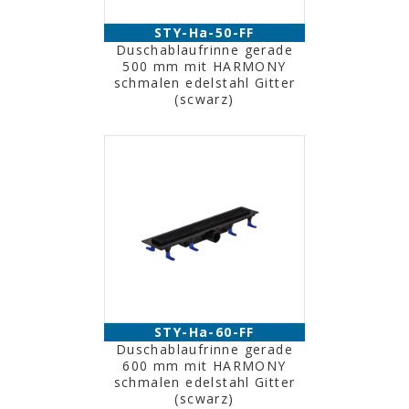
STY-Ha-50-FF
Duschablaufrinne gerade
500 mm mit HARMONY
schmalen edelstahl Gitter
(scwarz)
STY-Ha-60-FF
Duschablaufrinne gerade
600 mm mit HARMONY
schmalen edelstahl Gitter
(scwarz)