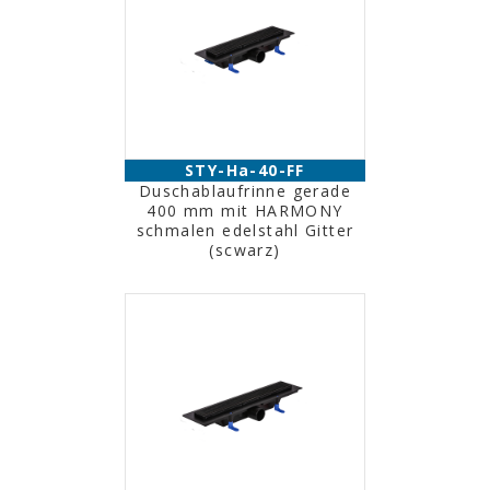
STY-Ha-40-FF
Duschablaufrinne gerade
400 mm mit HARMONY
schmalen edelstahl Gitter
(scwarz)