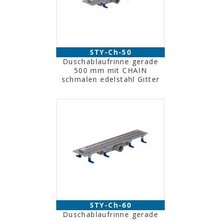
STY-Ch-50
Duschablaufrinne gerade
500 mm mit CHAIN
schmalen edelstahl Gitter
STY-Ch-60
Duschablaufrinne gerade