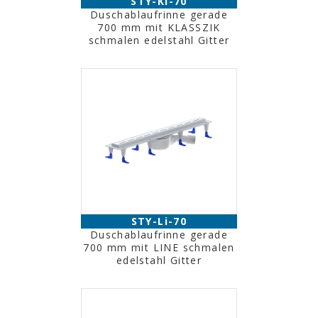
STY-Kl-70
Duschablaufrinne gerade
700 mm mit KLASSZIK
schmalen edelstahl Gitter
STY-Li-70
Duschablaufrinne gerade
700 mm mit LINE schmalen
edelstahl Gitter