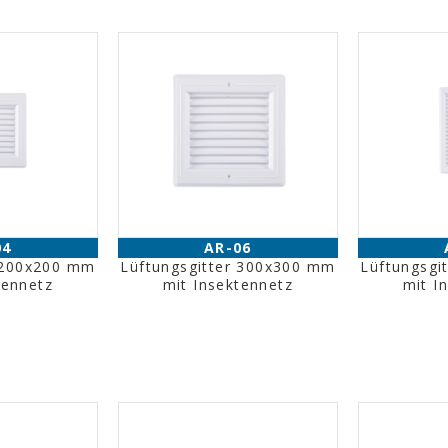
04
AR-06
r 200x200 mm
Lüftungsgitter 300x300 mm
Lüftungsgi
tennetz
mit Insektennetz
mit I