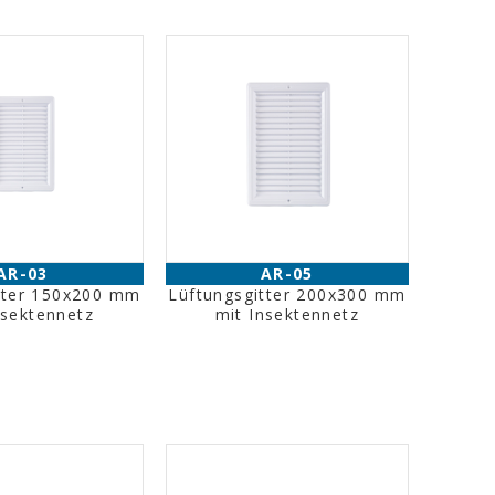
AR-03
AR-05
tter 150x200 mm
Lüftungsgitter 200x300 mm
nsektennetz
mit Insektennetz