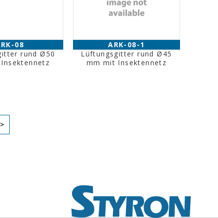
ARK-08
ARK-08-1
itter rund Ø50
Lüftungsgitter rund Ø45
Insektennetz
mm mit Insektennetz
>>