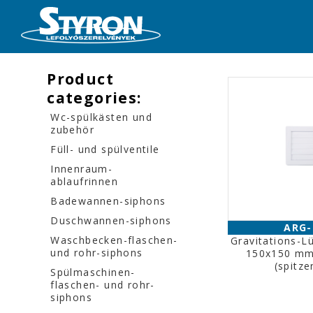
Product
categories:
Wc-spülkästen und
zubehör
Füll- und spülventile
Innenraum-
ablaufrinnen
Badewannen-siphons
Duschwannen-siphons
ARG-
Waschbecken-flaschen-
Gravitations-Lü
und rohr-siphons
150x150 mm
(spitze
Spülmaschinen-
flaschen- und rohr-
siphons