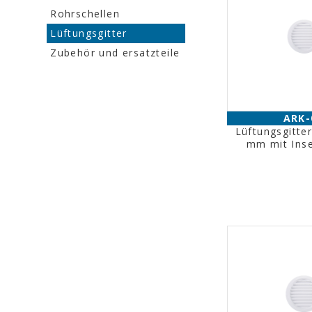
Rohrschellen
Lüftungsgitter
Zubehör und ersatzteile
ARK-
Lüftungsgitte
mm mit Ins