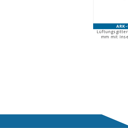
ARK-
Lüftungsgitte
mm mit Ins