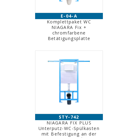
E-04-A
Komplettpaket WC
NIAGARA Fix +
chromfarbene
Betätigungsplatte
STY-742
NIAGARA FIX PLUS
Unterputz-WC-Spülkasten
mit Befestigung an der