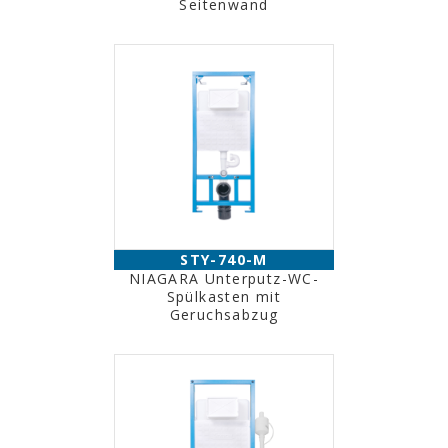
Seitenwand
STY-740-M
NIAGARA Unterputz-WC-
Spülkasten mit
Geruchsabzug