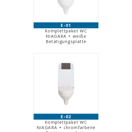
E-01
Komplettpaket WC
NIAGARA + weiße
Betätigungsplatte
E-02
Komplettpaket WC
NIAGARA + chromfarbene