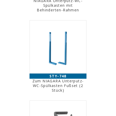
NIAGARA Unterputz-WC-
Spülkasten mit
Behinderten-Rahmen
STY-748
Zum NIAGARA Unterputz-
WC-Spülkasten Fußset (2
Stück)