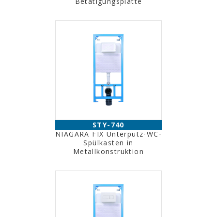
Betätigungsplatte
STY-740
NIAGARA FIX Unterputz-WC-
Spülkasten in
Metallkonstruktion