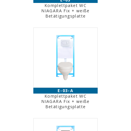
Komplettpaket WC
NIAGARA Fix + weiße
Betätigungsplatte
E-03-A
Komplettpaket WC
NIAGARA Fix + weiße
Betätigungsplatte