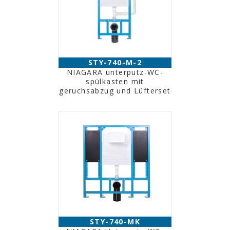
STY-740-M-2
NIAGARA unterputz-WC-
spülkasten mit
geruchsabzug und Lüfterset
STY-740-MK