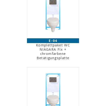
E-04
Komplettpaket WC
NIAGARA Fix +
chromfarbene
Betätigungsplatte