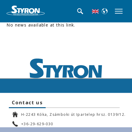
No news available at this link.
Contact us
H-2243 Kóka, Zsámboki út Ipartelep hrsz. 0139/12.
+36-29-629-030