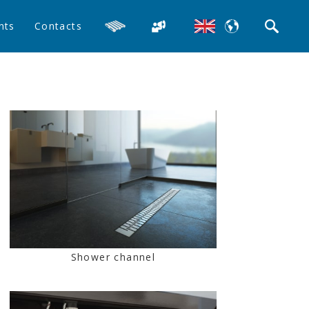
nts
Contacts
Shower channel