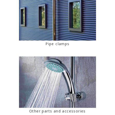
Pipe clamps
Other parts and accessories