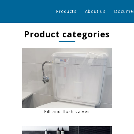
Products
About us
Docume
Product categories
Fill and flush valves