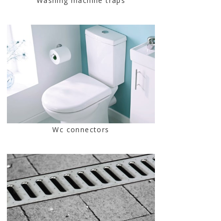
Washing machine traps
Wc connectors