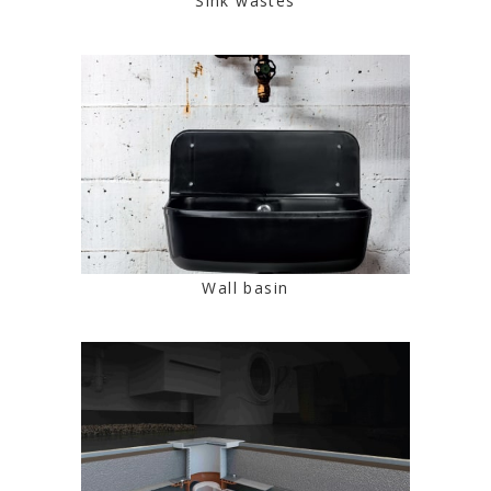
Sink wastes
Wall basin