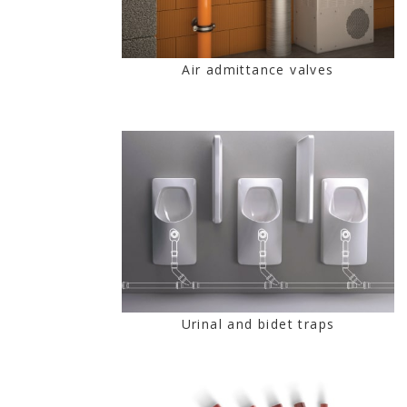
Air admittance valves
Urinal and bidet traps