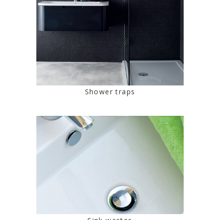
Shower traps