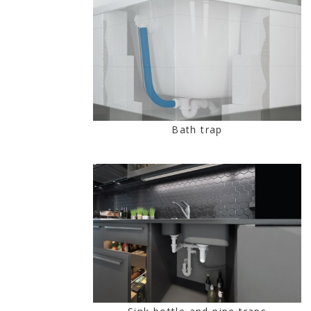
Bath trap