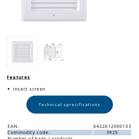
Features
Insect screen
Technical sprecifications
EAN:
6422612000133
Commodity code:
3925
Number of bags / products