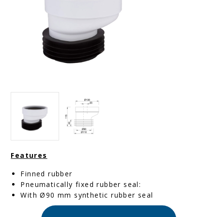
Features
Finned rubber
Pneumatically fixed rubber seal:
With Ø90 mm synthetic rubber seal