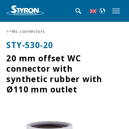
>>Wc connectors
STY-530-20
20 mm offset WC
connector with
synthetic rubber with
Ø110 mm outlet