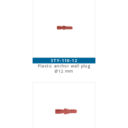
STY-110-12
Plastic anchor wall plug
Ø12 mm