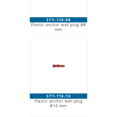
STY-110-08
Plastic anchor wall plug Ø8
mm
STY-110-10
Plastic anchor wall plug
Ø10 mm