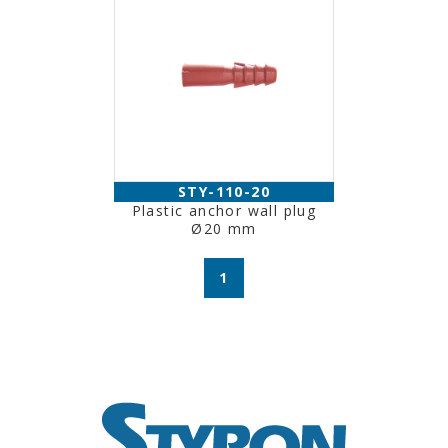
STY-110-20
Plastic anchor wall plug
Ø20 mm
1