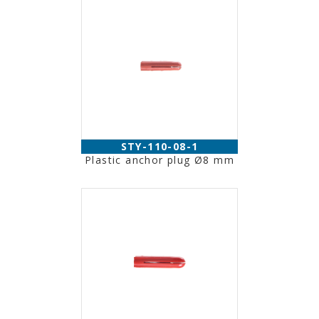
STY-110-08-1
Plastic anchor plug Ø8 mm