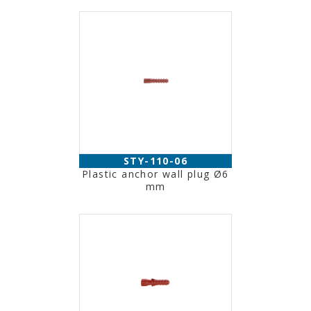
STY-110-06
Plastic anchor wall plug Ø6
mm