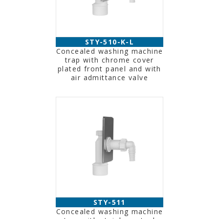
STY-510-K-L
Concealed washing machine
trap with chrome cover
plated front panel and with
air admittance valve
STY-511
Concealed washing machine