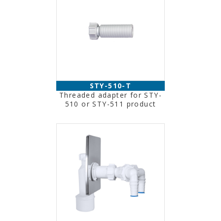
STY-510-T
Threaded adapter for STY-
510 or STY-511 product