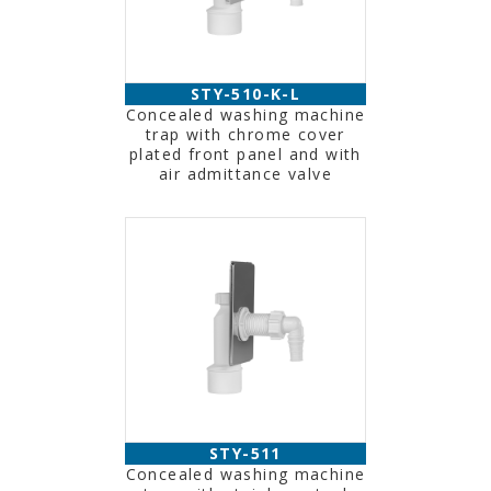
STY-510-K-L
Concealed washing machine
trap with chrome cover
plated front panel and with
air admittance valve
STY-511
Concealed washing machine