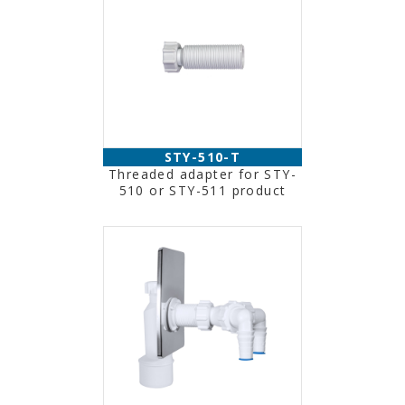
STY-510-T
Threaded adapter for STY-
510 or STY-511 product