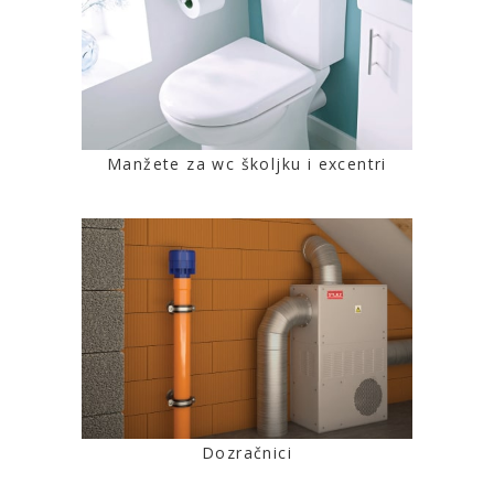
Manžete za wc školjku i excentri
Dozračnici