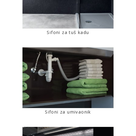
Sifoni za tuš kadu
Sifoni za umivaonik