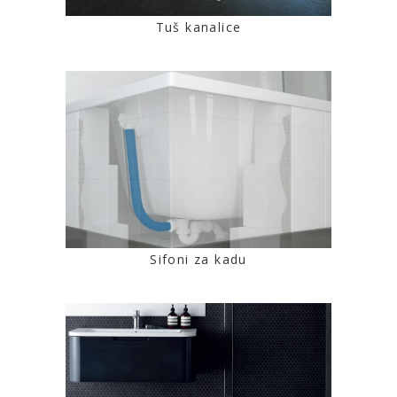
Tuš kanalice
Sifoni za kadu