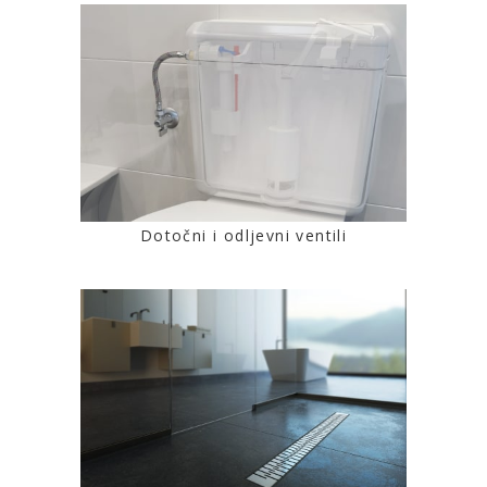
Dotočni i odljevni ventili