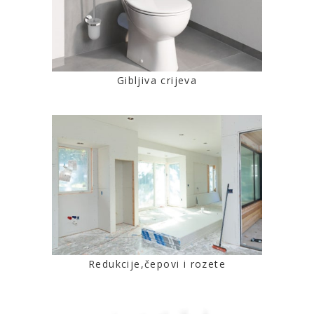
Gibljiva crijeva
Redukcije,čepovi i rozete