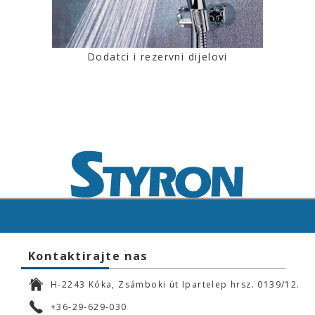
Dodatci i rezervni dijelovi
Kontaktirajte nas
H-2243 Kóka, Zsámboki út Ipartelep hrsz. 0139/12.
+36-29-629-030