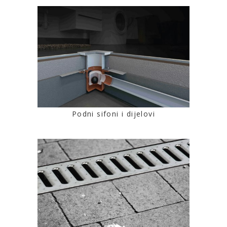
Podni sifoni i dijelovi