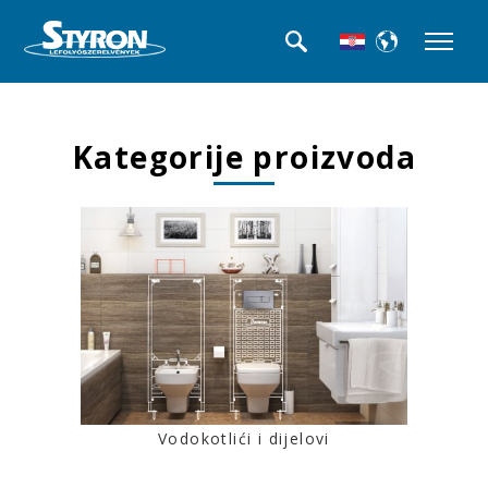
Kategorije proizvoda
Vodokotlići i dijelovi