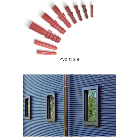
Pvc tiple