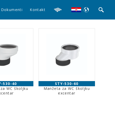
Dokumenti
Kontakt
Y-530-40
STY-530-60
za WC školjku
Manžeta za WC školjku
xcentar
excentar