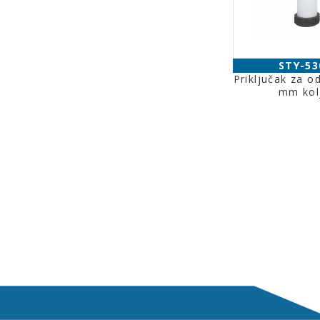
STY-53
Priključak za 
mm kol