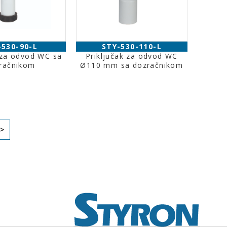
-530-90-L
STY-530-110-L
 za odvod WC sa
Priključak za odvod WC
račnikom
Ø110 mm sa dozračnikom
>>