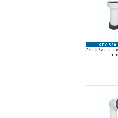
STY-530
Priključak za 
m