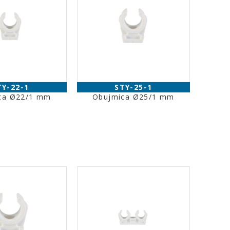
TY-22-1
STY-25-1
ca Ø22/1 mm
Obujmica Ø25/1 mm