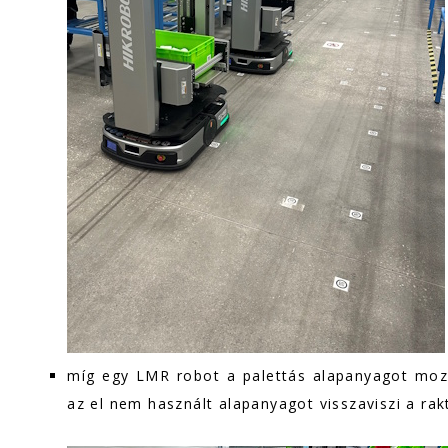
míg egy LMR robot a palettás alapanyagot moz
az el nem használt alapanyagot visszaviszi a rak