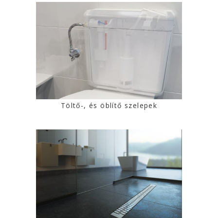
Töltő-, és öblítő szelepek