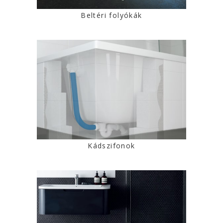
Beltéri folyókák
Kádszifonok