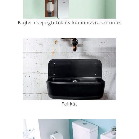
Bojler csepegtetők és kondenzvíz szifonok
Falikút