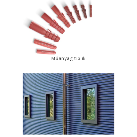
Műanyag tiplik