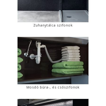
Zuhanytálca szifonok
Mosdó búra-, és csőszifonok