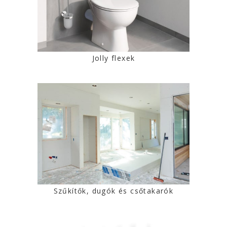
Jolly flexek
Szűkítők, dugók és csőtakarók