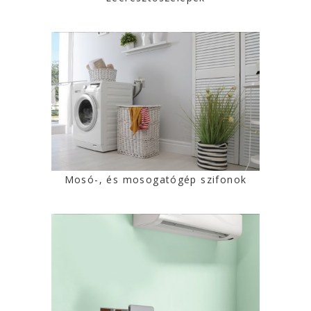
Mosó-, és mosogatógép szifonok