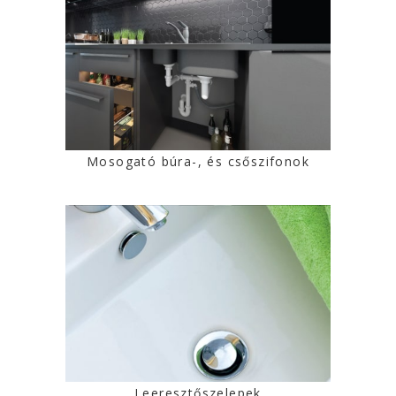
Mosogató búra-, és csőszifonok
Leeresztőszelepek