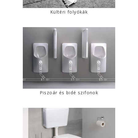
Kültéri folyókák
Piszoár és bidé szifonok