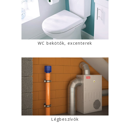
WC bekötők, excenterek
Légbeszívók