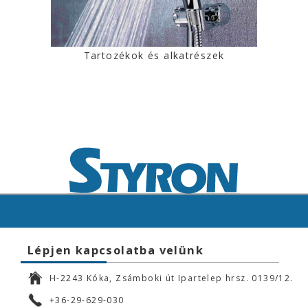
Tartozékok és alkatrészek
Lépjen kapcsolatba velünk
H-2243 Kóka, Zsámboki út Ipartelep hrsz. 0139/12.
+36-29-629-030