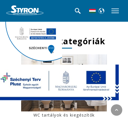
Termék kategóriák
WC tartályok és kiegészítők