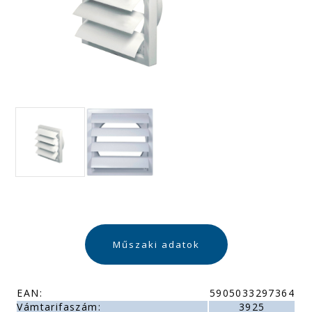
Műszaki adatok
EAN:
5905033297364
Vámtarifaszám:
3925