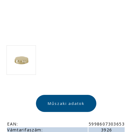
Műszaki adatok
EAN:
5998607303653
Vámtarifaszám:
3926