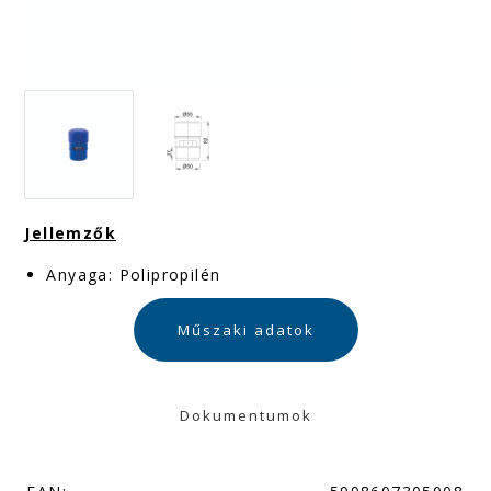
Jellemzők
Anyaga: Polipropilén
Műszaki adatok
Dokumentumok