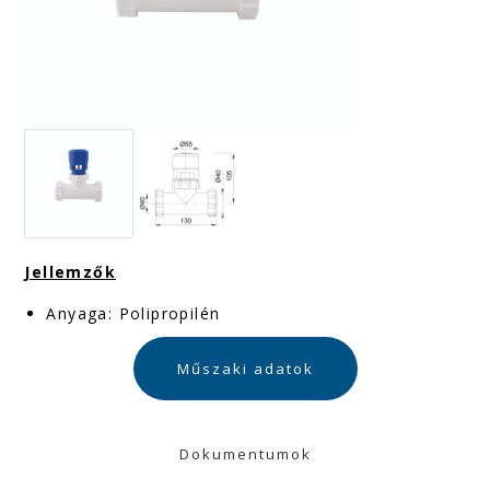
Jellemzők
Anyaga: Polipropilén
Műszaki adatok
Dokumentumok