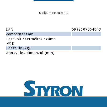
Dokumentumok
EAN:
5998607364043
Vámtarifaszám:
Tasakok / termékek száma
[db]:
Összsúly [kg]:
Göngyöleg dimenzió [mm]: