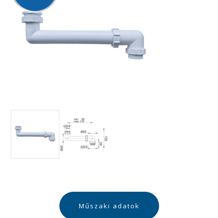
Műszaki adatok