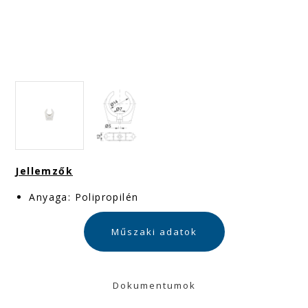
Jellemzők
Anyaga: Polipropilén
Műszaki adatok
Dokumentumok