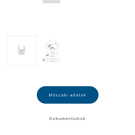
Műszaki adatok
Dokumentumok