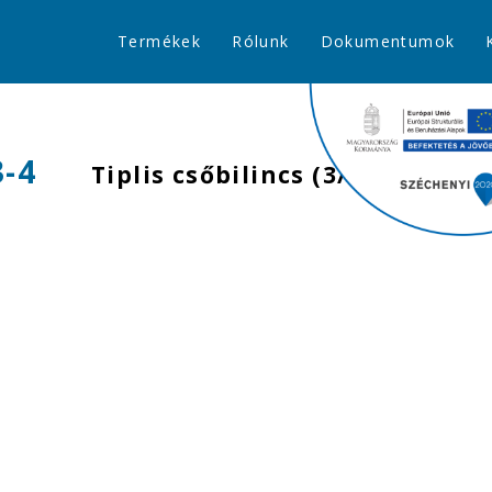
Termékek
Rólunk
Dokumentumok
3-4
Tiplis csőbilincs (3/4")