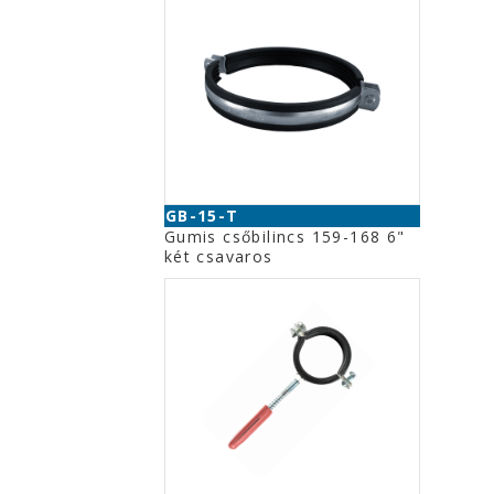
GB-15-T
Gumis csőbilincs 159-168 6"
két csavaros