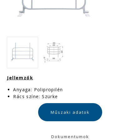
Jellemzők
Anyaga: Polipropilén
Rács színe: Szürke
Műszaki adatok
Dokumentumok