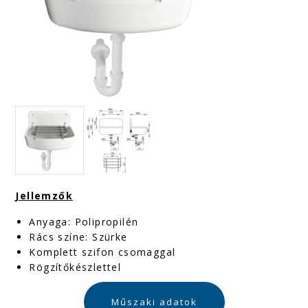
Jellemzők
Anyaga: Polipropilén
Rács színe: Szürke
Komplett szifon csomaggal
Rögzítőkészlettel
Műszaki adatok