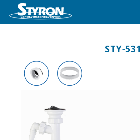
STY-53