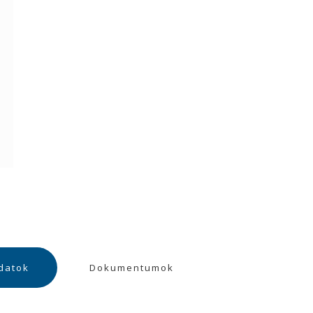
datok
Dokumentumok