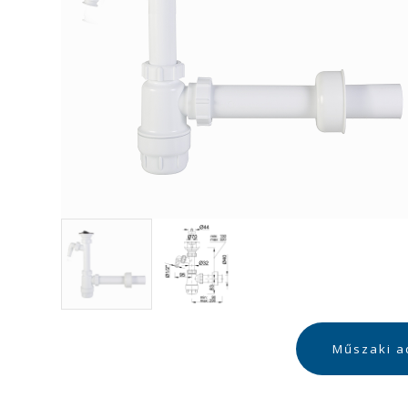
Műszaki a