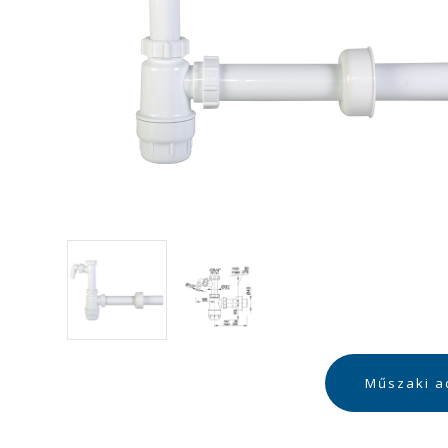
Műszaki a