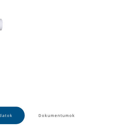
datok
Dokumentumok