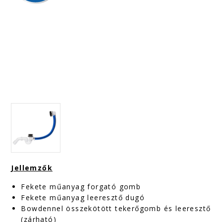
Jellemzők
Fekete műanyag forgató gomb
Fekete műanyag leeresztő dugó
Bowdennel összekötött tekerőgomb és leeresztő
(zárható)