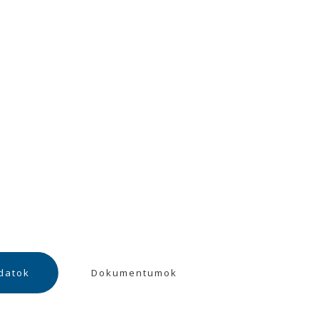
datok
Dokumentumok