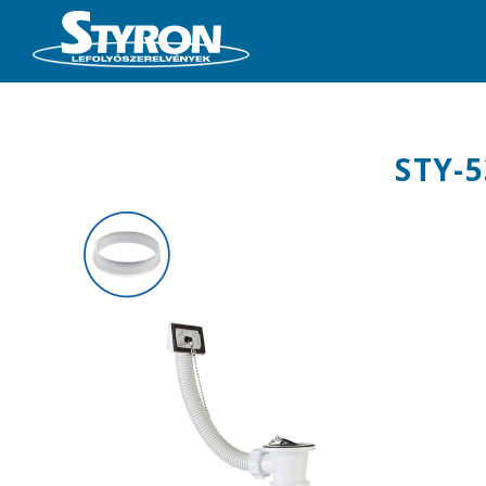
STY-5