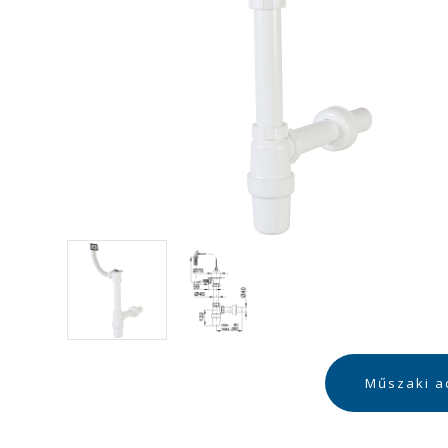
Műszaki a