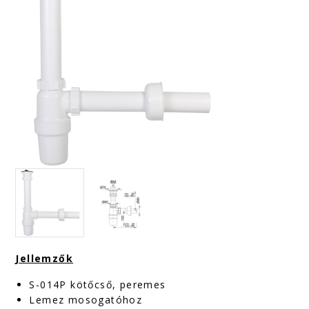
Jellemzők
S-014P kötőcső, peremes
Lemez mosogatóhoz