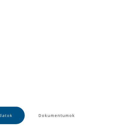
datok
Dokumentumok