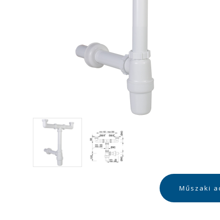
Műszaki a