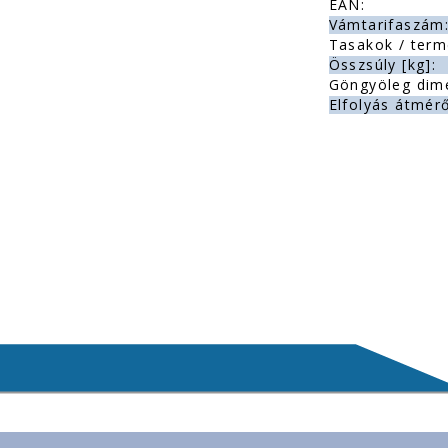
EAN:
Vámtarifaszám
Tasakok / term
Összsúly [kg]:
Göngyöleg dim
Elfolyás átmérő