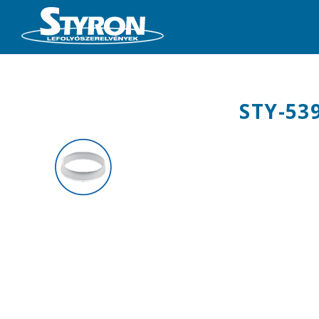
STY-53