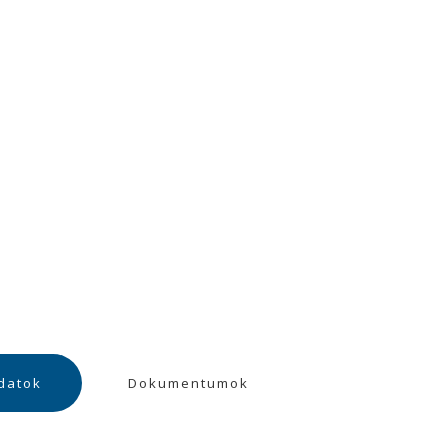
datok
Dokumentumok