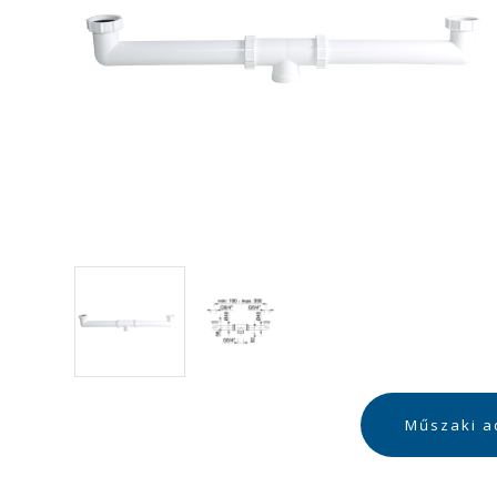
Műszaki a