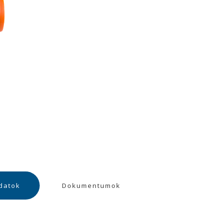
datok
Dokumentumok