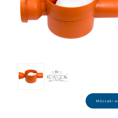
Műszaki a