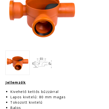
Jellemzők
Kivehető kettős bűzzárral
Lapos kivitelű: 80 mm magas
Tokozott kivitelű
Balos