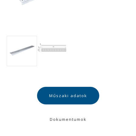
Műszaki adatok
Dokumentumok