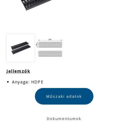
Jellemzők
Anyaga: HDPE
Műszaki adatok
Dokumentumok