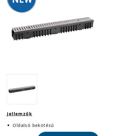
Jellemzők
Oldalsó bekötésű