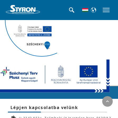
<<< Termék kategóriák
Lépjen kapcsolatba velünk