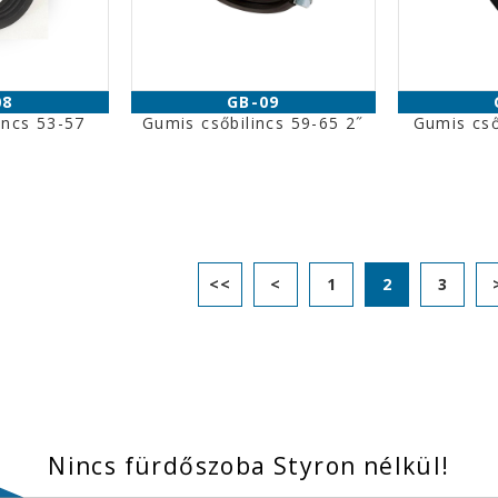
08
GB-09
incs 53-57
Gumis csőbilincs 59-65 2˝
Gumis cső
<<
<
1
2
3
Nincs fürdőszoba Styron nélkül!