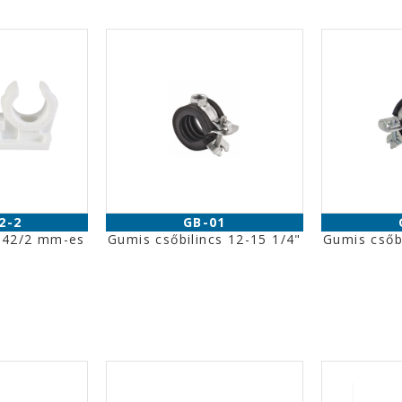
2-2
GB-01
 Ø42/2 mm-es
Gumis csőbilincs 12-15 1/4"
Gumis csőbi