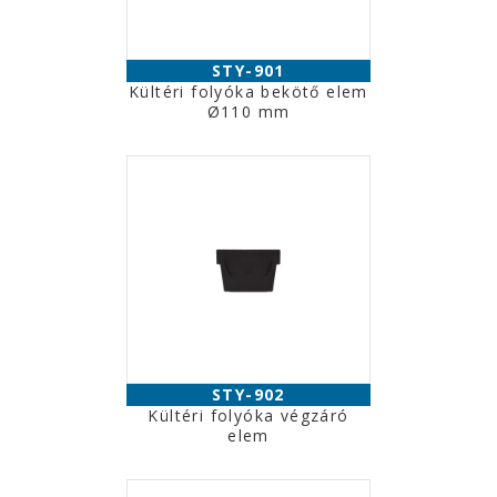
STY-901
Kültéri folyóka bekötő elem
Ø110 mm
STY-902
Kültéri folyóka végzáró
elem