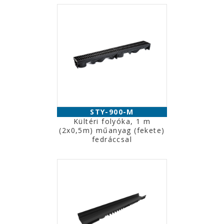
STY-900-M
Kültéri folyóka, 1 m
(2x0,5m) műanyag (fekete)
fedráccsal