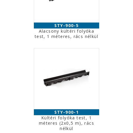
STY-900-5
Alacsony kültéri folyóka
test, 1 méteres, rács nélkül
STY-900-1
Kültéri folyóka test, 1
méteres (2x0,5 m), rács
nélkül