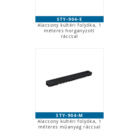
STY-904-E
Alacsony kültéri folyóka, 1
méteres horganyzott
ráccsal
STY-904-M
Alacsony kültéri folyóka, 1
méteres műanyag ráccsal