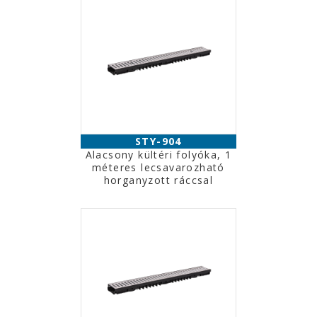
STY-904
Alacsony kültéri folyóka, 1
méteres lecsavarozható
horganyzott ráccsal