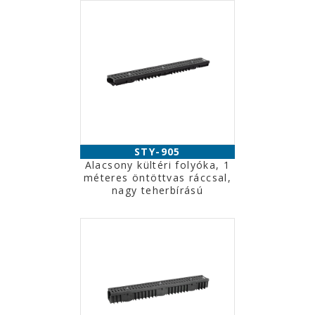
STY-905
Alacsony kültéri folyóka, 1
méteres öntöttvas ráccsal,
nagy teherbírású