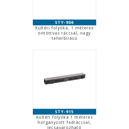
STY-906
Kültéri folyóka, 1 méteres
öntöttvas ráccsal, nagy
teherbírású
STY-915
Kültéri folyóka 1 méteres
horganyzott fedráccsal,
lecsavarozható