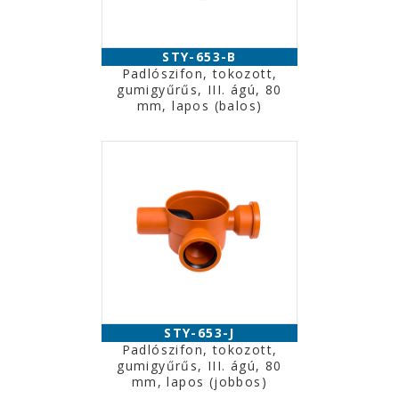
STY-653-B
Padlószifon, tokozott,
gumigyűrűs, III. ágú, 80
mm, lapos (balos)
STY-653-J
Padlószifon, tokozott,
gumigyűrűs, III. ágú, 80
mm, lapos (jobbos)