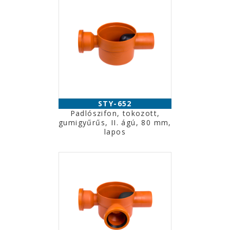
STY-652
Padlószifon, tokozott,
gumigyűrűs, II. ágú, 80 mm,
lapos