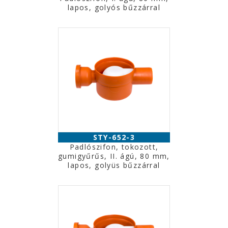
lapos, golyós bűzzárral
STY-652-3
Padlószifon, tokozott,
gumigyűrűs, II. ágú, 80 mm,
lapos, golyüs bűzzárral