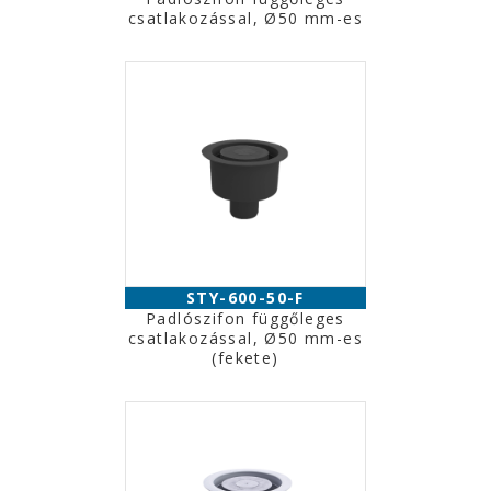
csatlakozással, Ø50 mm-es
STY-600-50-F
Padlószifon függőleges
csatlakozással, Ø50 mm-es
(fekete)