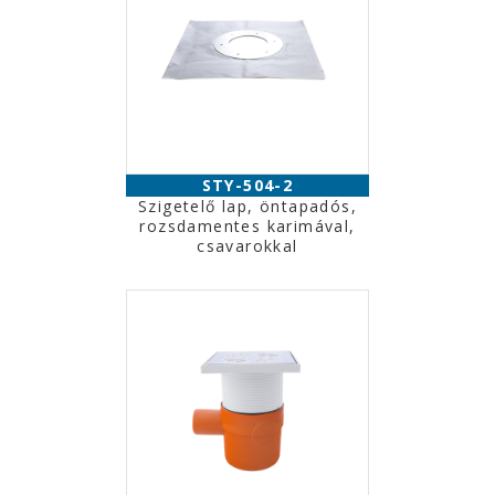
STY-504-2
Szigetelő lap, öntapadós,
rozsdamentes karimával,
csavarokkal