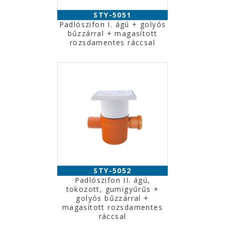
STY-5051
Padlószifon I. ágú + golyós
bűzzárral + magasított
rozsdamentes ráccsal
STY-5052
Padlószifon II. ágú,
tokozott, gumigyűrűs +
golyós bűzzárral +
magasított rozsdamentes
ráccsal