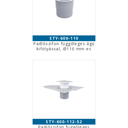
STY-600-110
Padlószifon függőleges ágú
kifolyással, Ø110 mm-es
STY-600-112-52
Padlószifon függőleges