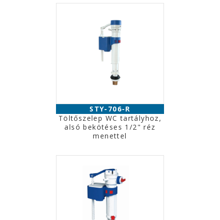
STY-706-R
Töltőszelep WC tartályhoz,
alsó bekötéses 1/2" réz
menettel