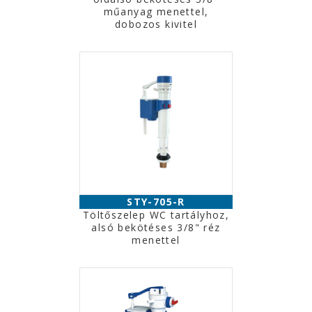
műanyag menettel,
dobozos kivitel
STY-705-R
Töltőszelep WC tartályhoz,
alsó bekötéses 3/8" réz
menettel