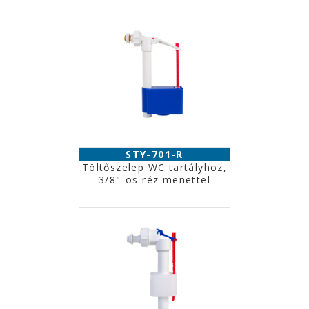
STY-701-R
Töltőszelep WC tartályhoz,
3/8"-os réz menettel