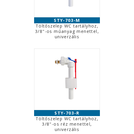
STY-703-M
Töltőszelep WC tartályhoz,
3/8"-os műanyag menettel,
univerzális
STY-703-R
Töltőszelep WC tartályhoz,
3/8"-os réz menettel,
univerzális