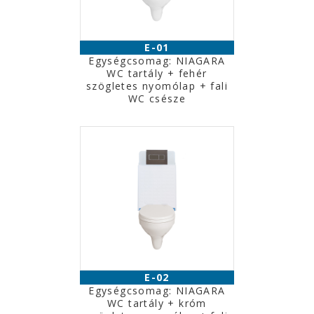
E-01
Egységcsomag: NIAGARA
WC tartály + fehér
szögletes nyomólap + fali
WC csésze
E-02
Egységcsomag: NIAGARA
WC tartály + króm