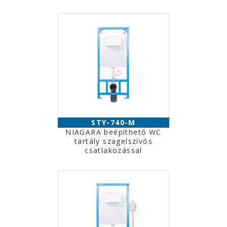
STY-740-M
NIAGARA beépíthető WC
tartály szagelszívós
csatlakozással