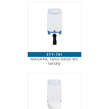
STY-741
NIAGARA, falon belüli WC
tartály