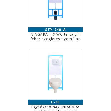
STY-740-A
NIAGARA FIX WC tartály +
fehér szögletes nyomólap
E-03
Egységcsomag: NIAGARA