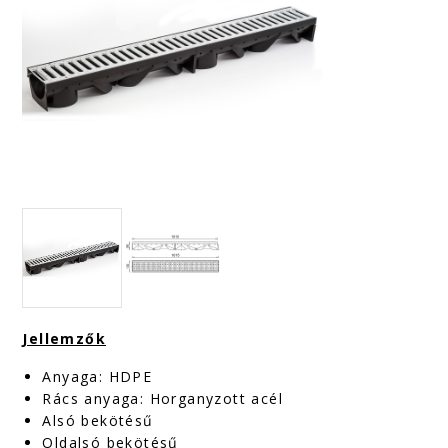
Jellemzők
Anyaga: HDPE
Rács anyaga: Horganyzott acél
Alsó bekötésű
Oldalsó bekötésű